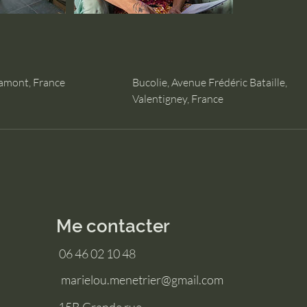
amont, France
Bucolie, Avenue Frédéric Bataille,
Valentigney, France
Me contacter
06 46 02 10 48
marielou.menetrier@gmail.com