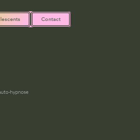
lescents
Contact
d'auto-hypnose