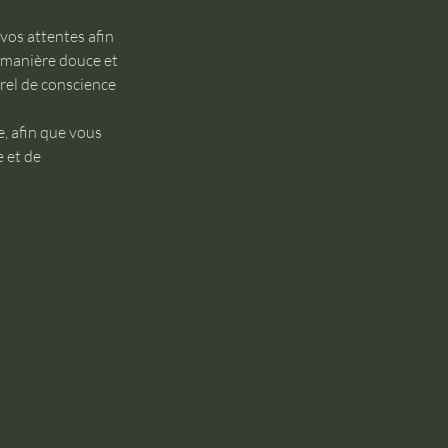
vos attentes afin
 manière douce et
urel de conscience
, afin que vous
 et de