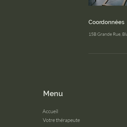
Coordonnées
15B Grande Rue, Bl
Menu
Accueil
Votre thérapeute